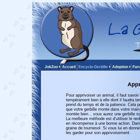
JokZoo
Accueil
Encyclo-Gerbille
Adoption
For
Appr
Pour apprivoiser un animal, il faut savoir
tempérament bien à elle dont il faudra t
prend du temps et de la patience. Cela p
que votre gerbille monte dans votre main
montée bien... vous aurez une gerbille so
La meilleure méthode est d’utiliser le re
en récompense à une bonne action. Dans l
graine de tournesol. Si vous lui en donne
les garder pour son apprivoisement.