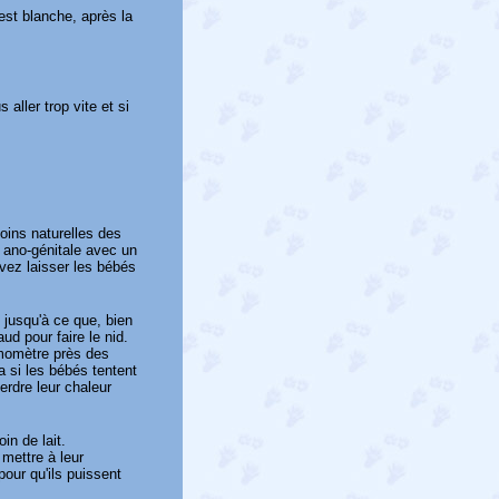
est blanche, après la
 aller trop vite et si
soins naturelles des
s ano-génitale avec un
vez laisser les bébés
x jusqu'à ce que, bien
ud pour faire le nid.
rmomètre près des
a si les bébés tentent
erdre leur chaleur
in de lait.
mettre à leur
our qu'ils puissent