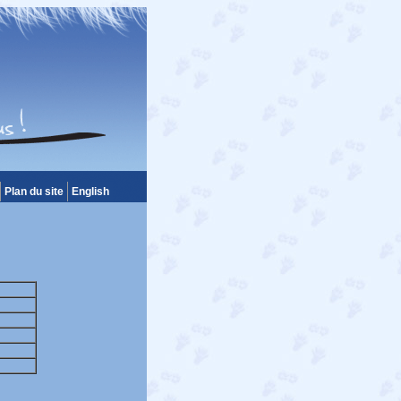
Plan du site
English