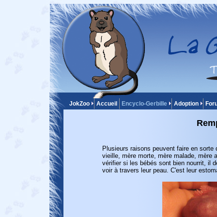
JokZoo
Accueil
Encyclo-Gerbille
Adoption
For
Remp
Plusieurs raisons peuvent faire en sorte 
vieille, mère morte, mère malade, mère a
vérifier si les bébés sont bien nourrit, il
voir à travers leur peau. C'est leur estom