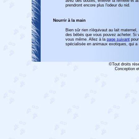
avez des doutes, enlever la femelle et at
prendront encore plus l'odeur du nid.
Nourrir à la main
Bien sûr rien n'équivaut au lait maternel
des bébés que vous pouvez acheter. Si v
vous même. Allez à la
page suivant
pour
spécialisée en animaux exotiques, qui a aus
©Tout droits rés
Conception et