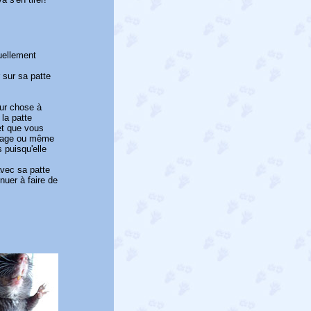
uellement
 sur sa patte
eur chose à
 la patte
et que vous
antage ou même
 puisqu'elle
vec sa patte
nuer à faire de