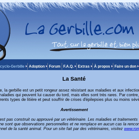
cyclo-Gerbille
Adoption
Forum
F.A.Q.
Extras
À propos
Faire un don
La Santé
e, la gerbille est un petit rongeur assez résistant aux maladies et aux infectio
aladies qui peuvent lui causer du tord, mais elles sont très rares. Par contre,
érents types de litière et peut souffrir de crises d'épilepsies plus ou moins sév
Avertissement
'est pas construit ou approuvé par un vétérinaire. Les maladies et traitements
e sont que observations personnelles et ne remplace en aucun cas la renco
nnel de la santé animal. Pour un site fait par des vétérinaires, visitez
www.ron