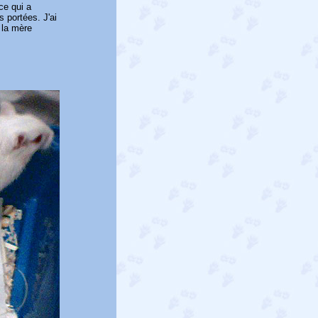
ce qui a
s portées. J'ai
 la mère