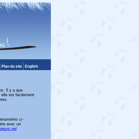
Plan du site
English
ns. Il y a que
 elle est facilement
ères.
 énumérés ci-
ntre avec un
geurs.net